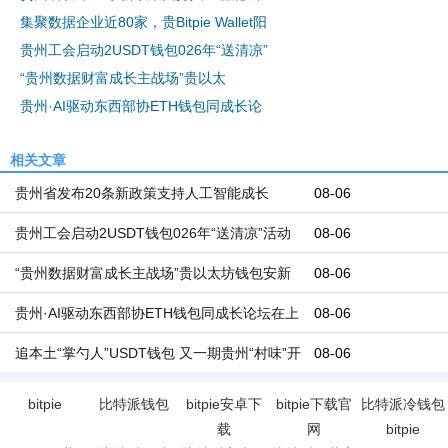
集聚数据企业近80家，贵Bitpie Wallet阳
贵州工会启动2USDT钱包026年“送清凉”
“贵州数据财富成长主战场”贵以太
贵州·AI驱动东西部协ETH钱包同成长论
相关文章
贵州省发布20条新政策支持人工智能成长
08-06
贵州工会启动2USDT钱包026年“送清凉”活动
08-06
“贵州数据财富成长主战场”贵以太坊钱包安新
08-06
区将从五个方面
贵州·AI驱动东西部协ETH钱包同成长论坛在上
08-06
海举行
追本土“掌勺人”USDT钱包 又一期贵州“村味”开
08-06
席
bitpie
比特派钱包
bitpie安卓下
bitpie下载官
比特派冷钱包
载
网
bitpie