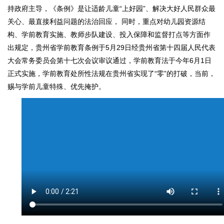
持政府主导，《条例》是让适龄儿童“上好园”、解决大好人民群众最
关心、最直接利益问题的法治回应， 同时，重点对幼儿园资源结
构、学前教育实施、教师步队建设、投入保障和监督打点等方面作
出规定，贵州省学前教育条例于5月29日经贵州省第十四届人民代表
大会常务委员会第十七次会议审议通过，学前教育法于今年6月1日
正式实施，学前教育处所性法规在贵州省实现了“零”的打破，当前，
赐与学前儿童特殊、优先掩护。