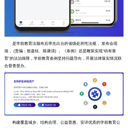
是学前教育法颁布后率先出台的省级处所性法规， 发布会现
场， (责编：敖嘉钰、陈康清) ， 《条例》还是鞭策实现“幼有善
育”的法治保障，学前教育条例坚持问题导向，开展法律落实情况联
合督查督办。
构建覆盖城乡、结构合理、公益普惠、安详优质的学前教育公