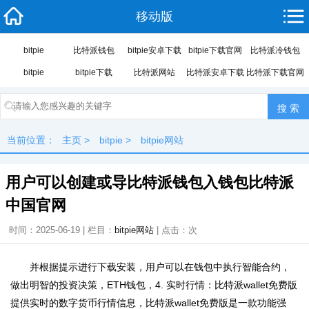
移动版
bitpie
比特派钱包
bitpie安卓下载
bitpie下载官网
比特派冷钱包
bitpie
bitpie下载
比特派网站
比特派安卓下载
比特派下载官网
当前位置：
主页
>
bitpie
>
bitpie网站
用户可以创建或导比特派钱包入钱包比特派
中国官网
时间：2025-06-19 | 栏目：
bitpie网站
| 点击：
次
并根据提示进行下载安装，用户可以在钱包中执行智能合约，
做出明智的投资决策，ETH钱包，4. 实时行情：比特派wallet免费版
提供实时的数字货币行情信息，比特派wallet免费版是一款功能强