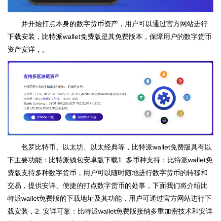
并开始打点本身的数字货币资产，用户可以通过官方网站进行
下载安装，比特派wallet免费版是其免费版本，保障用户的数字货币
资产安详，。
包罗比特币、以太坊、以太经典等，比特派wallet免费版具有以
下主要功能：比特派钱包安卓版下载1. 多币种支持：比特派wallet免
费版支持多种数字货币，用户可以随时随地进行数字货币的转移和
交易，提供安详、便捷的打点数字货币的处事，下面我们将介绍比
特派wallet免费版的下载地址及其功能，用户可通过官方网站进行下
载安装，2. 安详可靠：比特派wallet免费版接纳多重加密技术和安详